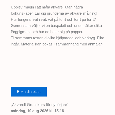
Upplev magin i att måla akvarell utan några
förkunskaper. Lär dig grunderna av akvarellmålning!
Hur fungerar våt i våt, våt på torrt och torrt på torrt?
Gemensam väljer vi en baspalett och undersöker olika
färgpigment och hur de beter sig på papper.
Tillsammans testar vi olika hjälpmedel och verktyg. Fika
ingår. Material kan bokas i sammanhang med anmälan.
Boka din plats
„Akvarell-Grundkurs för nybörjare“
måndag, 10 aug 2026 kl. 15-18