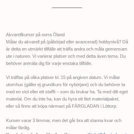
Akvarellkurser på norra Öland
Målar du akvarell på (påbörjad eller avancerad) hobbynivå? Då
är detta en utmärkt tillfälle att träffa andra och måla gemensam
ute i naturen. Vi varierar platser och med detta även tema. Du
behöver anmäla dig för varje enstaka tillfälle.
Vi träffas på olika platser kl. 15 på angiven datum. Vi målar
utomhus (gäller ej grundkurs för nybörjare) och du behöver ta
med en stol eller ett staffli – som du brukar ha. Ta med ditt eget
material. Om du inte ha, kan du hyra ett litet materialpaket,
eller så finns att köpa närmast på FÄRGLADAN i Löttorp.
Kursen varar 3 timmar, men det går bra att stanna kvar och
målar färdig.