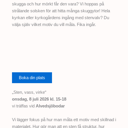
skugga och hur mörkt får den vara? Vi hoppas på
strålande solsken för att hitta många skuggytor! Hela
kyrkan eller kyrkogårdens ingång med stenvalv? Du
välja själv vilket motiv du vill måla. Fika ingår.
Boka din plats
„Sten, vass, virke“
onsdag, 8 juli 2026 kl. 15-18
vi träffas vid
Alvedsjöbodar
Vi lägger fokus på hur man måla ett motiv med skillnad i
materialet. Hur gör man att en sten få struktur, hur